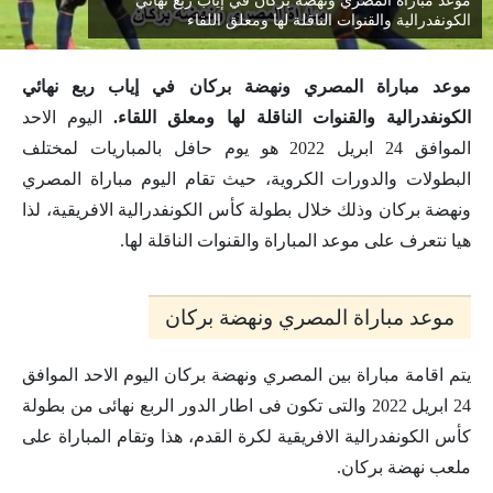
موعد مباراة المصري ونهضة بركان في إياب ربع نهائي
الكونفدرالية والقنوات الناقلة لها ومعلق اللقاء
موعد مباراة المصري ونهضة بركان في إياب ربع نهائي
الكونفدرالية والقنوات الناقلة لها ومعلق اللقاء.
اليوم الاحد
الموافق 24 ابريل 2022 هو يوم حافل بالمباريات لمختلف
البطولات والدورات الكروية، حيث تقام اليوم مباراة المصري
ونهضة بركان وذلك خلال بطولة كأس الكونفدرالية الافريقية، لذا
هيا نتعرف على موعد المباراة والقنوات الناقلة لها.
موعد مباراة المصري ونهضة بركان
يتم اقامة مباراة بين المصري ونهضة بركان اليوم الاحد الموافق
24 ابريل 2022 والتى تكون فى اطار الدور الربع نهائى من بطولة
كأس الكونفدرالية الافريقية لكرة القدم، هذا وتقام المباراة على
ملعب نهضة بركان.