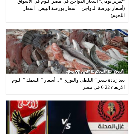
“تقرير يومي” أسعار الدواجن في مصر اليوم في الأسواق
(أسعار بورصة الدواجن – أسعار بورصة البيض– أسعار
اللحوم)
بعد زيادة سعر ” البلطي والبوري ” .. أسعار ” السمك ” اليوم
الاربعاء 22-6 في مصر