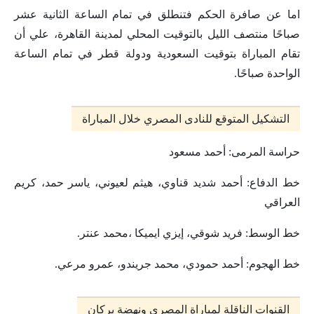
اما عن صافرة الحكم فتنطلق في تمام الساعة الثانية عشر
صباحًا منتصف الليل بالتوقيت المحلي لمدينة القاهرة، علي أن
تقام المباراة بتوقيت السعودية ودولة قطر في تمام الساعة
الواحدة صباحًا.
التشكيل المتوقع للنادى المصري خلال المباراة
حراسة المرمى: أحمد مسعود
خط الدفاع: أحمد شديد قناوي، هيثم لعيوني، ياسر حمد، كريم
العراقي
خط الوسط: فريد شوقي، إيزي ايميكا ،محمد عنتر.
خط الهجوم: أحمد حمودي، محمد جريندو، عمرو مرعي.
القنوات الناقلة لمباراة المصري ونهضة بركان