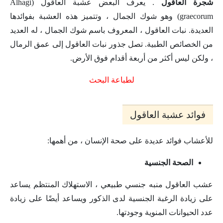
شجرة العاقول
. يعرف البعض عشبة العاقول (Alhagi
graecorum) وهو شوك الجمال ، وتتميز هذه العشبة بفوائدها
العديدة. نبات العاقول ، المعروف باسم شوك الجمال ، له العديد
من الخصائص الطبية. تصل جذور نبات العاقول إلى عمق الرمال
، ولكن ليس أكثر من أربعة أقدام فوق الأرض.
ل
طباعة البحث
فوائد عشبة العاقول
للأعشاب فوائد عديدة على صحة الإنسان ، من أهمها:
الصحة الجنسية
عشب العاقول منبه جنسي طبيعي ، الاستهلاك المنتظم يساعد
على زيادة الرغبة الجنسية لدى الذكور ويساعد أيضًا على زيادة
عدد الحيوانات المنوية وجودتها.