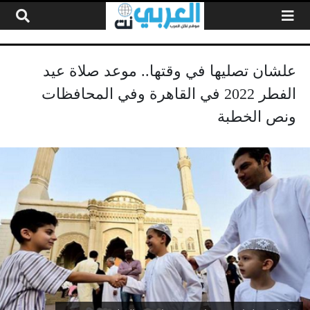
لتخطي إلى المحتوى
علشان تصليها في وقتها.. موعد صلاة عيد
الفطر 2022 في القاهرة وفي المحافظات
ونص الخطبة