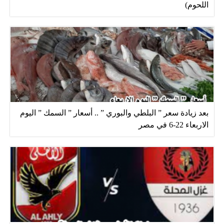
اللحوم)
بعد زيادة سعر ” البلطي والبوري ” .. أسعار ” السمك ” اليوم
الاربعاء 22-6 في مصر