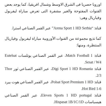
اوروبا حصريا فى الشرق الاوسط وشمال افريقيا، كما يوجد بعض
القنوات المفتوحة والغير مشفرة التى تعرض مباراة ليفربول
وفياريال وهى:
قناة: “Arena Sport 1 HD Serbia” عبر القمر الصناعي استرا.
كما تذيع مجموعة من القنوات الأوروبية مباراة ليفربول وفياريال
المنتظرة، ومنها:
قناة: Match Football 1، عبر القمر الصناعي يوتلسات Eutelsat
Sesat / W4.
قناة: Digi Sport 1 HD Romania، عبر القمر الصناعي ثور Thor
2/3.
قناة: Polsat Sport Premium 1 HD، عبر القمر الصناعي هوت بيرد
Hot Bird 1-6.
قناة: Eleven Sports 1 HD portugal، عبر القمر الصناعي
هيسباسات Hispasat 1B/1C/1D.