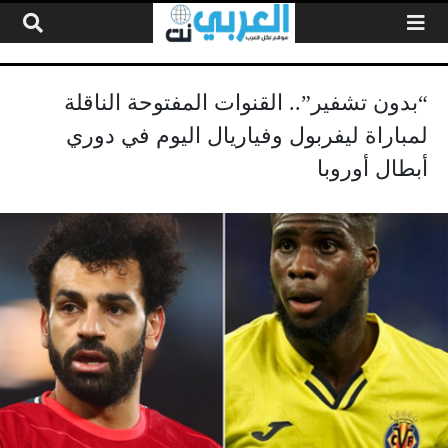
لتخطي إلى المحتوى
“بدون تشفير”.. القنوات المفتوحة الناقلة
لمباراة ليفربول وفياريال اليوم في دوري
أبطال أوروبا