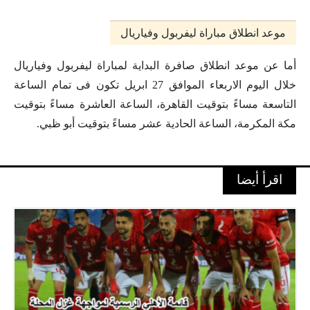
موعد انطلاق مباراة ليفربول وفياريال
أما عن موعد انطلاق صافرة البداية لمباراة ليفربول وفياريال
خلال اليوم الاربعاء الموافق 27 ابريل تكون فى تمام الساعة
التاسعة مساءً بتوقيت القاهرة، الساعة العاشرة مساءً بتوقيت
مكة المكرمة، الساعة الحادية عشر مساءً بتوقيت أبو ظبي.
اقرأ أيضا