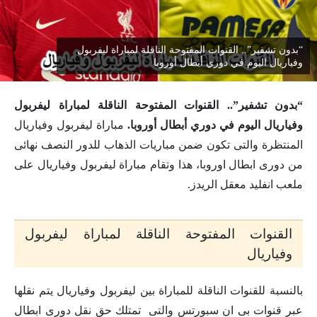
“بدون تشفير”.. القنوات المفتوحة الناقلة لمباراة ليفربول
وفياريال اليوم في دوري أبطال أوروبا
“بدون تشفير”.. القنوات المفتوحة الناقلة لمباراة ليفربول
وفياريال اليوم في دوري أبطال أوروبا.
مباراة ليفربول وفياريال
المنتظرة والتى تكون ضمن مباريات الذهاب للدور النصف نهائى
من دورى ابطال اوروبا، هذا وتقام مباراة ليفربول وفياريال على
ملعب انفليد معقل الريدز.
القنوات المفتوحة الناقلة لمباراة ليفربول
وفياريال
بالنسبة للقنوات الناقلة للمباراة بين ليفربول وفياريال يتم نقلها
عبر قنوات بى ان سبورتس والتى تمتلك حق نقل دورى ابطال