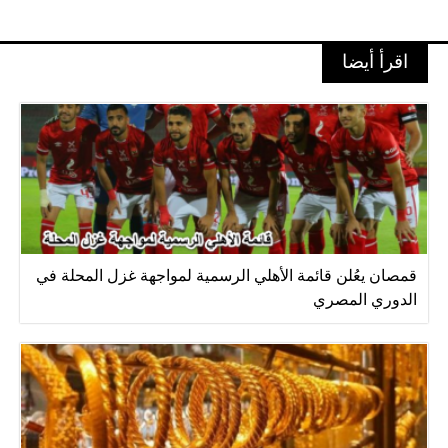
اقرأ أيضا
قمصان يعُلن قائمة الأهلي الرسمية لمواجهة غزل المحلة في
الدوري المصري