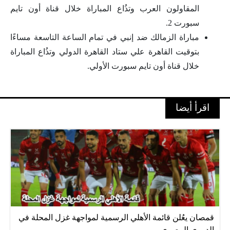
المقاولون العرب وتذُاع المباراة خلال قناة أون تايم
سبورت 2.
مباراة الزمالك ضد إنبي في تمام الساعة التاسعة مساءًا
بتوقيت القاهرة علي ستاد القاهرة الدولي وتذُاع المباراة
خلال قناة أون تايم سبورت الأولي.
اقرأ أيضا
قمصان يعُلن قائمة الأهلي الرسمية لمواجهة غزل المحلة في
الدوري المصري