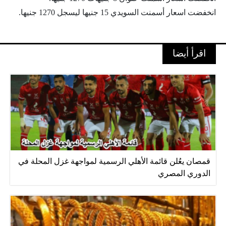
انخفضت اسعار أسمنت السويدي 15 جنيها ليسجل 1270 جنيها.
اقرأ أيضا
قمصان يعُلن قائمة الأهلي الرسمية لمواجهة غزل المحلة في
الدوري المصري