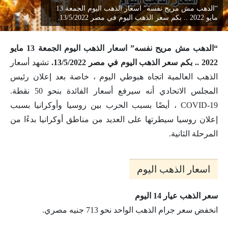
“الدهب مش مريح نفسه” اسعار الذهب اليوم الجمعة 13
مايو 2022 .. بكم سعر الذهب اليوم في مصر 13/5/2022.
“الدهب مش مريح نفسه” اسعار الذهب اليوم الجمعة 13 مايو
2022 .. بكم سعر الذهب اليوم في مصر 13/5/2022.
تشهد أسعار
الذهب العالمية اتجاه هبوطي اليوم ، خاصة بعد إعلان رئيس
المجلس الاتحادي أنه سيرفع أسعار الفائدة بنحو 50 نقطة.
COVID-19 ، أيضًا بسبب الحرب بين روسيا وأوكرانيا بسبب
إعلان روسيا سيطرتها على العديد من مناطق أوكرانيا بدءًا من
المرحلة الثانية.
اسعار الذهب اليوم
سعر الذهب عيار 14 اليوم
انخفض سعر جرام الذهب الواحد نحو 713 جنيه مصري.