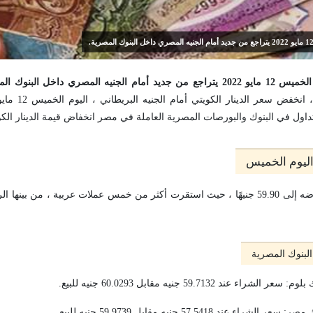
لمصري داخل البنوك المصرية.
اول في البنوك والبورصات المصرية العاملة في مصر انخفاض قيمة الدينار الك
 اليوم الخميس
واصل الدينار الكويتي انخفاضه إلى 59.90 جنيهًا ، حيث استقرت أكثر من خمس عملات عربية ، من
البنوك المصرية
ند 59.7132 جنيه مقابل 60.0293 جنيه للبيع.
ند 57.5418 جنيه مقابل 59.9739 جنيه للبيع.