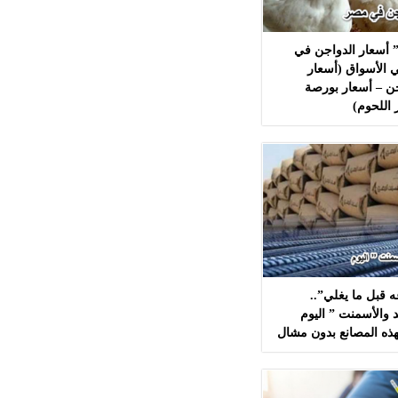
 أسعار الدواجن في
 الأسواق (أسعار
ن – أسعار بورصة
 اللحوم)
 قبل ما يغلي”..
 والأسمنت ” اليوم