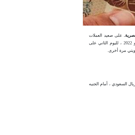
على صعيد العملات
العربية والدولار الأمريكي ، انخفض سعر الدينار الكويتي أمام الجنيه البريطاني ، اليوم الخميس 12 مايو 2022 ، لليوم الثاني على
ويتي مرة أخرى.
 بينها الريال السعودي ، أمام الجنيه