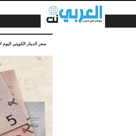
لتخطي إلى المحتوى
سعر الدينار الكويتي اليوم الخميس 12 مايو 2022 يتراجع من جديد أمام الجنيه المص