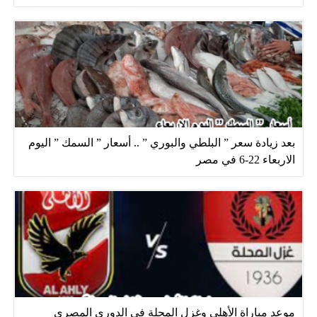
بعد زيادة سعر ” البلطي والبوري ” .. أسعار ” السمك ” اليوم
الاربعاء 22-6 في مصر
موعد مباراة الأهلي وغزل المحلة في الدوري المصري