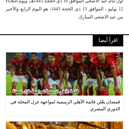
أول أيام عيد الأضحى الموافق 10 ذي الحجة 1443هـ، ويوم الثلاثاء
12 يوليو ، الموافق 13 ذي الحجة 1443، هو اليوم الرابع والأخير
من عيد الاضحى المبارك.
اقرأ أيضا
قمصان يعُلن قائمة الأهلي الرسمية لمواجهة غزل المحلة في
الدوري المصري