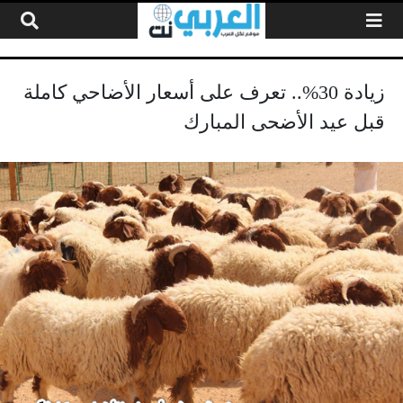
لتخطي إلى المحتوى
زيادة 30%.. تعرف على أسعار الأضاحي كاملة
قبل عيد الأضحى المبارك