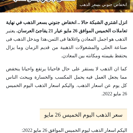
انخفاض جنوني بسعر الذهب
انزل اشتري الشبكة حالا .. انخفاض جنوني بسعر الذهب في نهاية
تعاملات الخميس الموافق 26 مايو عيار 21 يفاجئ العرسان.
يعتبر
الذهب هو اجمل المعادن واغلاها فى الثمن،هذا ويدخل الذهب فى
صناعة الحلى والمشغولات الذهبية من قديم الزمان وما يزال
يحتفظ بقيمته ومكانته بين المعادن.
كما ان الذهب لا يستقر على حال فاحيانا يرتفع واحيانا ينخفض
مما يجعل العمل فيه يحمل المكسب والخسارة ويبحث الناس
كل يوم عن اسعار الذهب. واليكم اسعار الذهب اليوم الخميس
26 مايو 2022.
سعر الذهب اليوم الخميس 26 مايو
اليكم اسعار الذهب ليوم الخميس الموافق 26 مايو 2022: