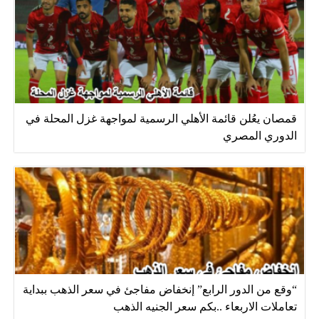
قمصان يعُلن قائمة الأهلي الرسمية لمواجهة غزل المحلة في
الدوري المصري
“وقع من الدور الرابع” إنخفاض مفاجئ في سعر الذهب ببداية
تعاملات الاربعاء ..بكم سعر الجنيه الذهب