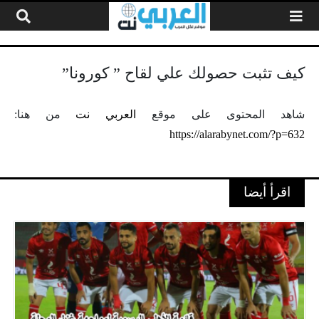
لتخطي إلى المحتوى
كيف تثبت حصولك علي لقاح ” كورونا”
شاهد المحتوى على موقع
العربي نت
من هنا:
https://alarabynet.com/?p=632
اقرأ أيضا