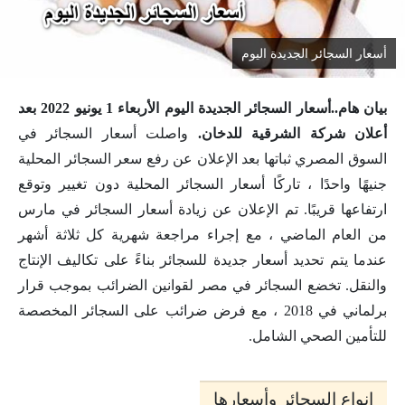
أسعار السجائر الجديدة اليوم
بيان هام..أسعار السجائر الجديدة اليوم الأربعاء 1 يونيو 2022 بعد
أعلان شركة الشرقية للدخان.
واصلت أسعار السجائر في
السوق المصري ثباتها بعد الإعلان عن رفع سعر السجائر المحلية
جنيهًا واحدًا ، تاركًا أسعار السجائر المحلية دون تغيير وتوقع
ارتفاعها قريبًا. تم الإعلان عن زيادة أسعار السجائر في مارس
من العام الماضي ، مع إجراء مراجعة شهرية كل ثلاثة أشهر
عندما يتم تحديد أسعار جديدة للسجائر بناءً على تكاليف الإنتاج
والنقل. تخضع السجائر في مصر لقوانين الضرائب بموجب قرار
برلماني في 2018 ، مع فرض ضرائب على السجائر المخصصة
للتأمين الصحي الشامل.
انواع السجائر وأسعارها