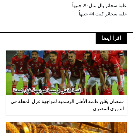
علبة سجائر بال مال 29 جنيهاً
علبة سجائر كنت 44 جنيهاً
اقرأ أيضا
قمصان يعُلن قائمة الأهلي الرسمية لمواجهة غزل المحلة في
الدوري المصري