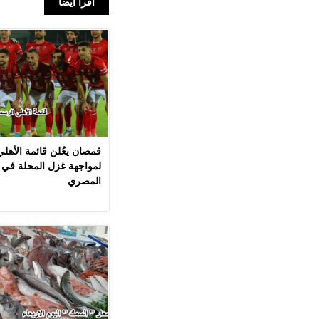
اقرأ أيضا
قمصان يعُلن قائمة الأهل
لمواجهة غزل المحلة في 
المصري