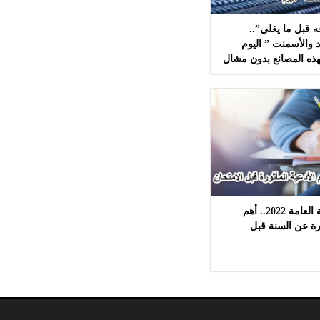
 قبل ما يغلي”..
 والأسمنت ” اليوم
لطلاب الثانوية العامة 2022.. أهم
ورة عن السنة قبل