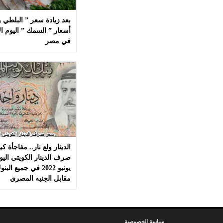
بعد زيادة سعر ” البلطي وا
في مصر
الدينار ولع نار.. مفاجأة 
يونيو 2022 في جميع 
مقابل الجنيه المصري
سياسة الخصوصية