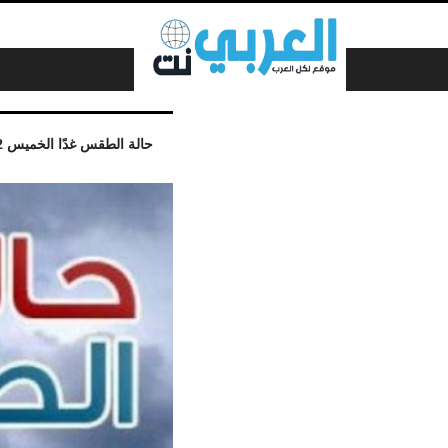
لتخطي إلى المحتوى
حالة الطقس غدًا الخميس 2 يونيو 2022 على مستوى محافظات مصر