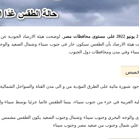
اوضحت هيئة الارصاد الجودية عن
حيث اعلنت هيئة الارصاد بأن الطقس سيكون حار فى جنوب سيناء وشمال الصعيد والوج
سيناء وفي مدن ومحافظات دول الجنوب.
لخميس
ود شبورة مائية على الطرق المؤدية من و الى مدن القناة والسواحل الشمالية ا
لية الغربية في جزء من جنوب سيناء، بينما الطقس غائما جزئيا بوسط سيناء وا
برى والوجه البحري وجنوب سيناء وشمال وجنوب الصعيد يكون الطقس مشمس م
 علي شمال وجنوب من صعيد مصر وجنوب سيناء