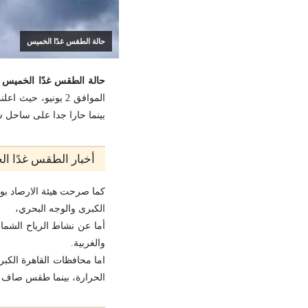
حالة الطقس غدًا الخميس
حالة الطقس غدًا الخميس 2 يونيو 2022 على مستوى محافظات مصر.
الموافق 2 يونيو، 
بينما حارا جدا على ساحل 
أخبار الطقس غدًا ا
كما صرحت هيئة الارصاد بوج
الكبرى والوجه البحري،
أما عن نشاط الرياح الشما
والغربية.
اما محافظات القاهرة الك
الحرارة، بينما طقس صاف