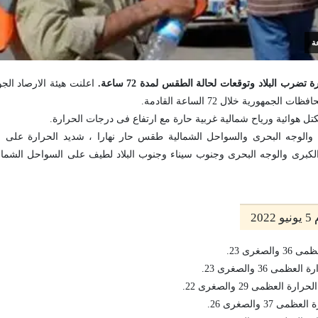
ضرب البلاد وتوقعات لحالة الطقس لمدة 72 ساعة.
اعلنت هيئة الارصاد ال
هورية خلال 72 الساعة القادمة.
تل هوائية ورياح شمالية غربية حارة مع ارتفاع فى درجات الحرارة.
 والوجه البحرى والسواحل الشمالية طقس حار نهارا ، شديد الحرارة على ج
الكبرى والوجه البحرى وجنوب سيناء وجنوب البلاد لطيف على السواحل الشمالي
2
صغرى 23.
 36 والصغرى 23.
لعظمى 29 والصغرى 22.
3 والصغرى 26.