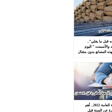
 قبل ما يغلي”..
 والأسمنت ” اليوم
لطلاب الثانوية العامة 2022.. أهم
ورة عن السنة قبل