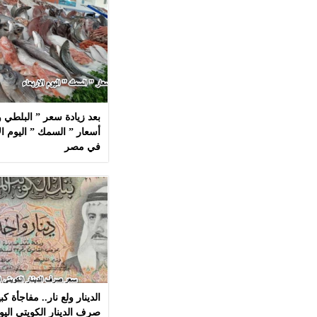
بعد زيادة سعر ” البلطي وا
في مصر
الدينار ولع نار.. مفاجأة 