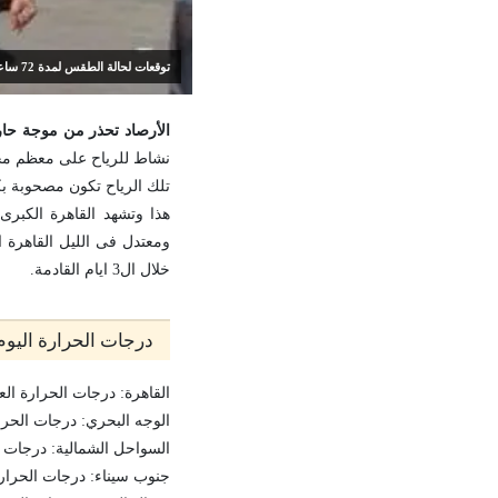
توقعات لحالة الطقس لمدة 72 ساعة
الأرصاد تحذر من موجة حارة ت
نشاط للرياح على معظم محافظات الجم
تلك الرياح تكون مصحوبة بك
هذا وتشهد القاهرة الكبرى
ومعتدل فى الليل القاهرة 
خلال ال3 ايام القادمة.
درجات الحرارة اليوم 5 يونيو 022
القاهرة: درجات الحرارة العظمى 36 وال
الوجه البحري: درجات الحرارة العظمى
السواحل الشمالية: درجات الحرارة ا
جنوب سيناء: درجات الحرارة العظمى 7