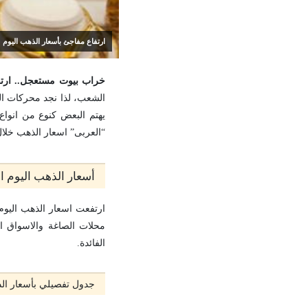
ارتفاع مفاجئ بأسعار الذهب اليوم
خراب بيوت مستعجل.. ارتفاع مفا
الشعب، لذا نجد محركات ال
يهتم البعض كنوع من انواع
“العربى” اسعار الذهب خلال اليوم
أسعار الذهب اليوم الخميس 9 
محلات الصاغة والاسواق الم
الفائدة.
جدول تفصيلي بأسعار الذ