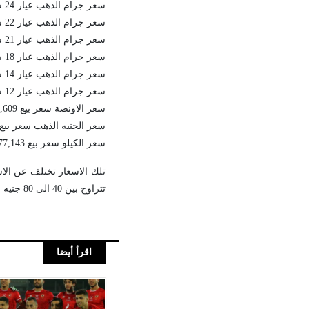
سعر جرام الذهب عيار 24 سعر بيع 1,177 سعر شراء 1,189
سعر جرام الذهب عيار 22 سعر بيع 1,079 سعر شراء 1,090
سعر جرام الذهب عيار 21 سعر بيع 1,030 سعر شراء 1,040
سعر جرام الذهب عيار 18 سعر بيع 883 سعر شراء 891
سعر جرام الذهب عيار 14 سعر بيع 687 سعر شراء 693
سعر جرام الذهب عيار 12 سعر بيع 589 سعر شراء 594
سعر الاونصة سعر بيع 36,609 سعر شراء 36,965
سعر الجنيه الذهب سعر بيع 8,240 سعر شراء ,320
سعر الكيلو سعر بيع 1,177,143 سعر شراء 1,188,571
تلك الاسعار تختلف عن الاس
تتراوح بين 40 الى 80 جنيه على الجرام، لذا يرتفع سعر الذهب فى محلات الصاغة عما هو معلن.
اقرأ أيضا