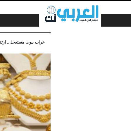
لتخطي إلى المحتوى
خراب بيوت مستعجل.. ارتفاع مفا