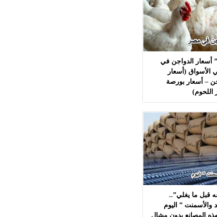
 أسعار الدواجن في
 الأسواق (أسعار
ن – أسعار بورصة
 اللحوم)
 قبل ما يغلي”..
 والأسمنت ” اليوم