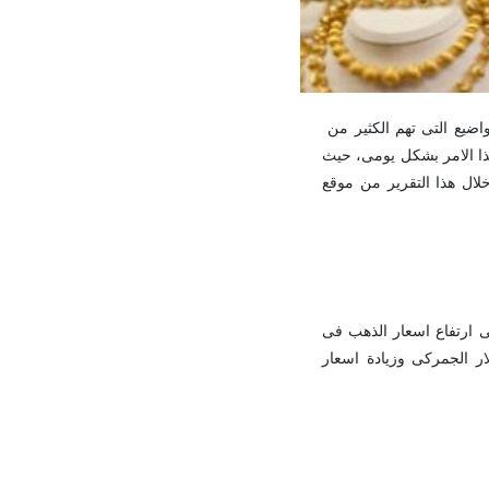
اضيع التى تهم الكثير من
ذا الامر بشكل يومى، حيث
لال هذا التقرير من موقع
ى ادى بتابع الامر الى ارتفاع اسعار الذهب فى
لار الجمركى وزيادة اسعار