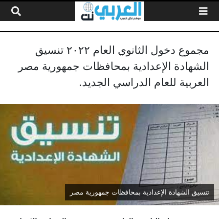
لتخطي إلى المحتوى
مجموع دخول الثانوي العام ٢٠٢٢ تنسيق
الشهادة الإعدادية بمحافظات جمهورية مصر
العربية للعام الدراسي الجديد.
تنسيق الشهادة الإعدادية بمحافظات جمهورية مصر