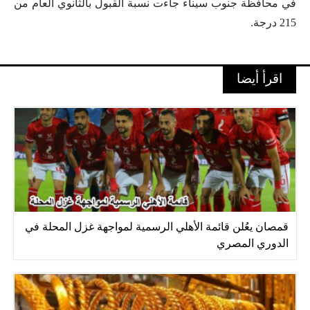
في محافظة جنوب سيناء جاءت نسبة القبول بالثانوي العام من
215 درجة.
اقرأ أيضا
قمصان يعُلن قائمة الأهلي الرسمية لمواجهة غزل المحلة في
الدوري المصري