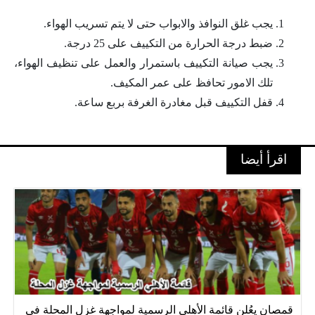
يجب غلق النوافذ والابواب حتى لا يتم تسريب الهواء.
ضبط درجة الحرارة من التكييف على 25 درجة.
يجب صيانة التكييف باستمرار والعمل على تنظيف الهواء،
تلك الامور تحافظ على عمر المكيف.
قفل التكييف قبل مغادرة الغرفة بربع ساعة.
اقرأ أيضا
قمصان يعُلن قائمة الأهلي الرسمية لمواجهة غزل المحلة في