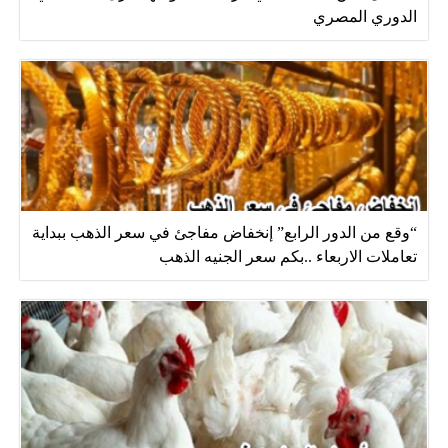
الدوري المصري
“وقع من الدور الرابع” إنخفاض مفاجئ في سعر الذهب ببداية
تعاملات الاربعاء ..بكم سعر الجنيه الذهب