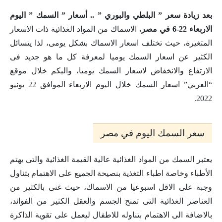
بعد زيادة سعر ” البلطي والبوري ” .. أسعار ” السمك ” اليوم
الاربعاء 22-6 في مصر.
الاسماك من المواد الغذائية ذات الاسعار
المتغيرة، حيث تختلف اسعار الاسماك بشكل يومى، لذا يتسائل
الكثير عن اسعار السمك يوميا لمعرفة كل ما هو جديد فى
الارتفاع والانخفاض لاسعار السمك يوميا، واليكم خلال موقع
“العربي” اسعار السمك خلال اليوم الاربعاء الموافق 22 يونيو
2022.
سعر السمك اليوم في مصر
يعتبر السمك من المواد الغذائية عالية القيمة الغذائية والتى يهتم
الأطباء وخاصة اطباء التغذية بنصيحة الجميع على الاهتمام بتناول
وجبة على الاقل اسبوعيا من الاسماك، حيث غنى بالكثير من
العناصر الغذائية التى تمنح الجسم والعقل الكثير من الفوائد،
بالاضافة الى الاهتمام بتناوله للاطفال ليعمل على تقوية الذاكرة