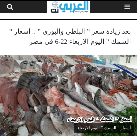
لتخطي إلى المحتوى
بعد زيادة سعر ” البلطي والبوري ” .. أسعار ”
السمك ” اليوم الاربعاء 22-6 في مصر
أسعار ” السمك ” اليوم الاربعاء