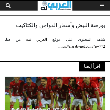
لتخطي إلى المحتوى
بورصة البيض وأسعار الدواجن والكتاكيت
شاهد المحتوى على موقع
العربي نت
من هنا:
https://alarabynet.com/?p=772
اقرأ أيضا