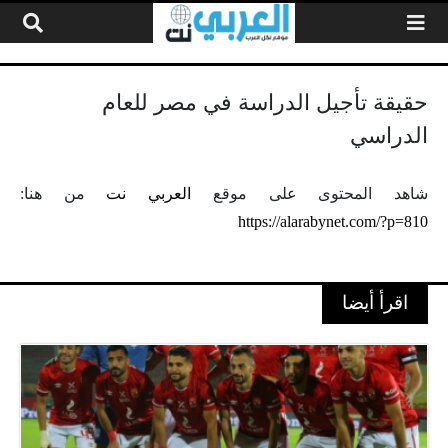
لتخطي إلى المحتوى
حقيقة تأجيل الدراسة في مصر للعام
الدراسي
شاهد المحتوى على موقع
العربي نت
من هنا:
https://alarabynet.com/?p=810
اقرأ أيضا