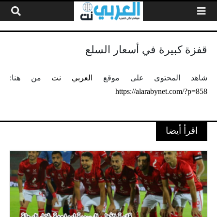
لتخطي إلى المحتوى
قفزة كبيرة في أسعار السلع
شاهد المحتوى على موقع
العربي نت
من هنا:
https://alarabynet.com/?p=858
اقرأ أيضا