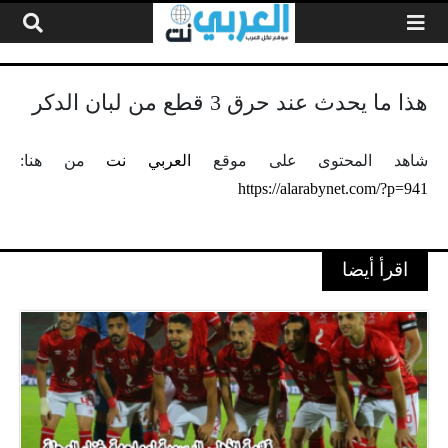
لتخطي إلى المحتوى
هذا ما يحدث عند حرق 3 قطع من لبان الدكر
شاهد المحتوى على موقع
العربي نت
من هنا:
https://alarabynet.com/?p=941
اقرأ أيضا