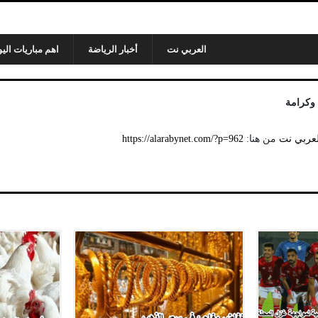
العربي نت
أخبار الرياضة
اهم مباريات اليو
وكرامة
لعربي نت
من هنا:
https://alarabynet.com/?p=962