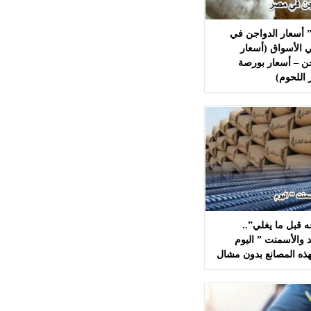
 أسعار الدواجن في
 الأسواق (أسعار
ن – أسعار بورصة
 اللحوم)
 قبل ما يغلي”..
 والأسمنت ” اليوم