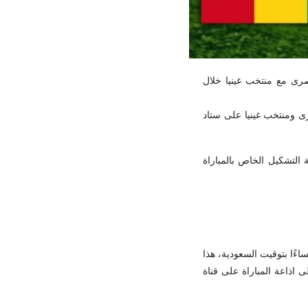
رى مع منتخب غينيا خلال
م المباراة بين المنتخب المصرى ومنتخب غينيا على ستاد
التشكيل الخاص بالمباراة
اءًا بتوقيت السعودية، هذا
 اذاعة المباراة على قناة