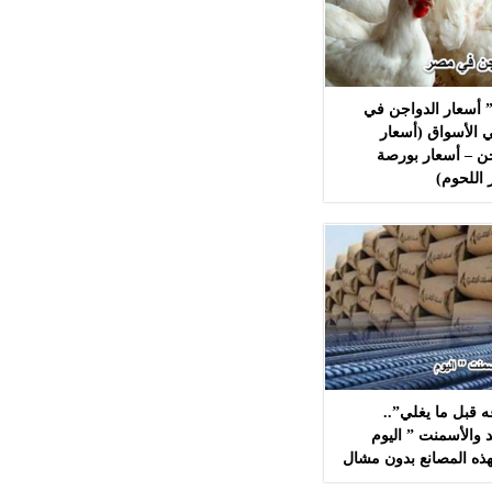
 أسعار الدواجن في
 الأسواق (أسعار
ن – أسعار بورصة
 اللحوم)
 قبل ما يغلي”..
 والأسمنت ” اليوم