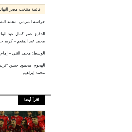
قائمة منتخب مصر النهائي
حراسة المرمى: محمد الشن
الدفاع: عمر كمال عبد الو
محمد عبد المنعم – كريم ح
الوسط: محمد النني – إمام
الهجوم: محمود حسن “تريز
محمد إبراهيم.
اقرأ أيضا