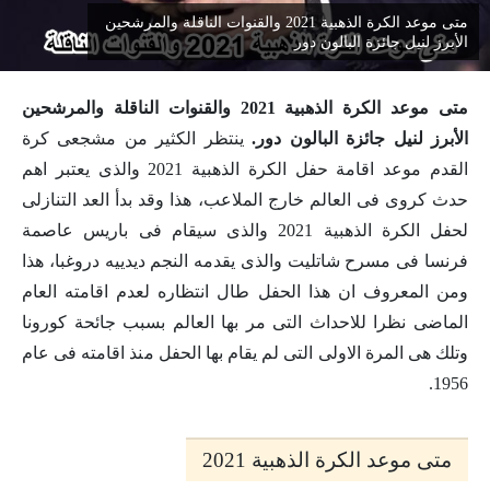
متى موعد الكرة الذهبية 2021 والقنوات الناقلة والمرشحين
الأبرز لنيل جائزة البالون دور
متى موعد الكرة الذهبية 2021 والقنوات الناقلة والمرشحين
الأبرز لنيل جائزة البالون دور.
ينتظر الكثير من مشجعى كرة
القدم موعد اقامة حفل الكرة الذهبية 2021 والذى يعتبر اهم
حدث كروى فى العالم خارج الملاعب، هذا وقد بدأ العد التنازلى
لحفل الكرة الذهبية 2021 والذى سيقام فى باريس عاصمة
فرنسا فى مسرح شاتليت والذى يقدمه النجم ديدييه دروغبا، هذا
ومن المعروف ان هذا الحفل طال انتظاره لعدم اقامته العام
الماضى نظرا للاحداث التى مر بها العالم بسبب جائحة كورونا
وتلك هى المرة الاولى التى لم يقام بها الحفل منذ اقامته فى عام
1956.
متى موعد الكرة الذهبية 2021