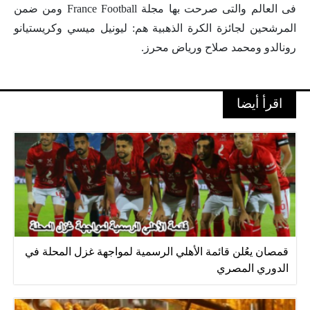
فى العالم والتى صرحت بها مجلة France Football ومن ضمن
المرشحين لجائزة الكرة الذهبية هم: ليونيل ميسي وكريستيانو
رونالدو ومحمد صلاح ورياض محرز.
اقرأ أيضا
قمصان يعُلن قائمة الأهلي الرسمية لمواجهة غزل المحلة في
الدوري المصري